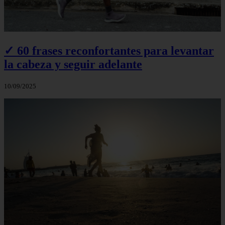
✓ 60 frases reconfortantes para levantar
la cabeza y seguir adelante
10/09/2025