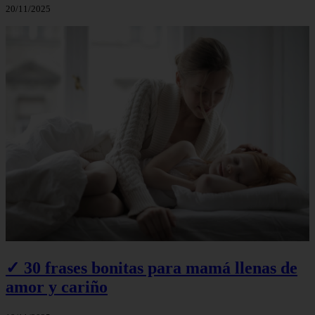
20/11/2025
✓ 30 frases bonitas para mamá llenas de
amor y cariño