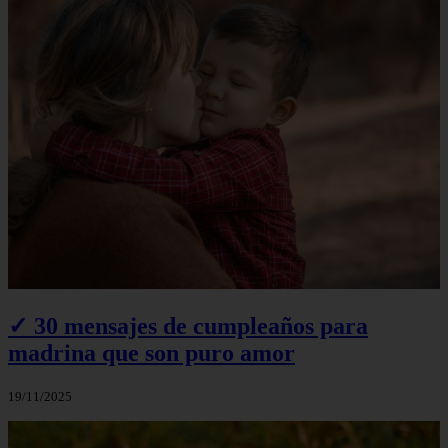
✓ 30 mensajes de cumpleaños para
madrina que son puro amor
19/11/2025