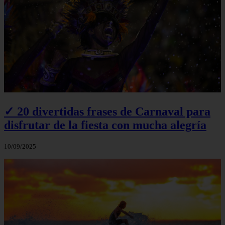
✓ 20 divertidas frases de Carnaval para
disfrutar de la fiesta con mucha alegría
10/09/2025