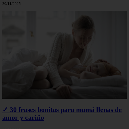
20/11/2025
✓ 30 frases bonitas para mamá llenas de
amor y cariño