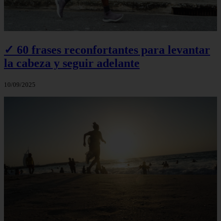
✓ 60 frases reconfortantes para levantar
la cabeza y seguir adelante
10/09/2025