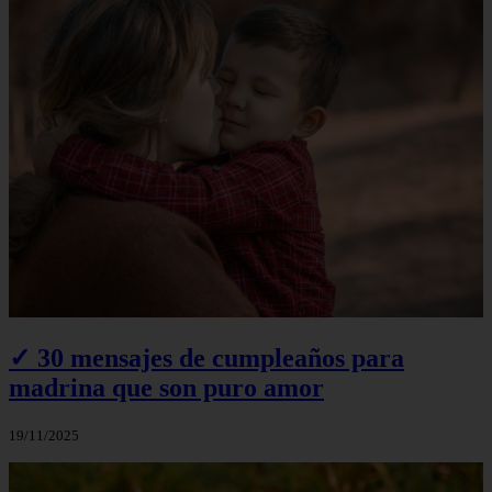
✓ 30 mensajes de cumpleaños para
madrina que son puro amor
19/11/2025