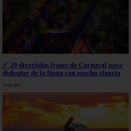
✓ 20 divertidas frases de Carnaval para
disfrutar de la fiesta con mucha alegría
10/09/2025