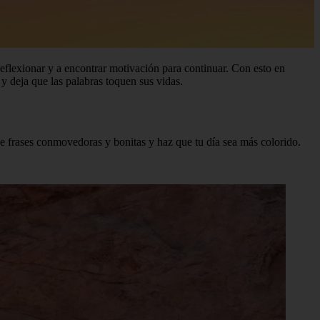
reflexionar y a encontrar motivación para continuar. Con esto en
 deja que las palabras toquen sus vidas.
de frases conmovedoras y bonitas y haz que tu día sea más colorido.