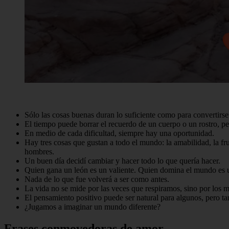
Sólo las cosas buenas duran lo suficiente como para convertirse
El tiempo puede borrar el recuerdo de un cuerpo o un rostro, 
En medio de cada dificultad, siempre hay una oportunidad.
Hay tres cosas que gustan a todo el mundo: la amabilidad, la fr
hombres.
Un buen día decidí cambiar y hacer todo lo que quería hacer.
Quien gana un león es un valiente. Quien domina el mundo es u
Nada de lo que fue volverá a ser como antes.
La vida no se mide por las veces que respiramos, sino por los 
El pensamiento positivo puede ser natural para algunos, pero 
¿Jugamos a imaginar un mundo diferente?
Frases conmovedoras de amor