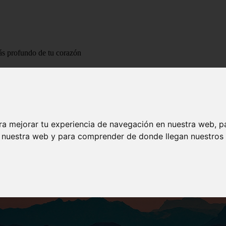
ás profundo de tu corazón
o más profundo de tu corazón
ra mejorar tu experiencia de navegación en nuestra web, p
n nuestra web y para comprender de donde llegan nuestros v