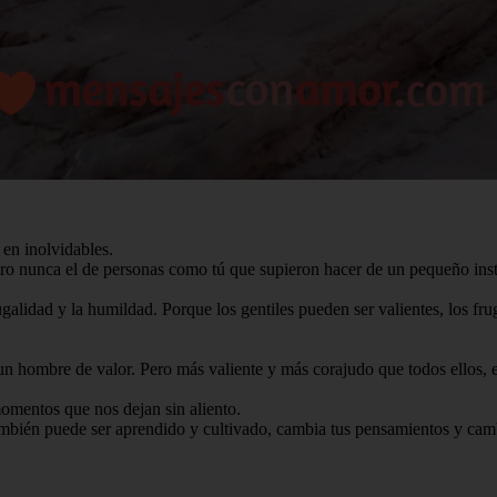
 en inolvidables.
pero nunca el de personas como tú que supieron hacer de un pequeño in
ugalidad y la humildad. Porque los gentiles pueden ser valientes, los fr
n hombre de valor. Pero más valiente y más corajudo que todos ellos, e
momentos que nos dejan sin aliento.
también puede ser aprendido y cultivado, cambia tus pensamientos y ca