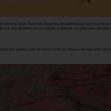
e nuestras vidas. Para cada situación, encontrarás algo que te ayude a 
n a lo más profundo de su corazón. Comparte con personas especiales y
 poder que pueden tener las frases. Echa un vistazo a nuestra selección 