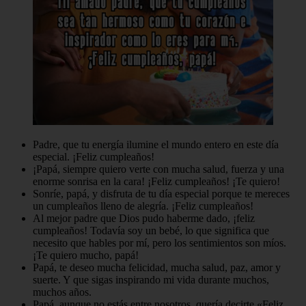
Padre, que tu energía ilumine el mundo entero en este día
especial. ¡Feliz cumpleaños!
¡Papá, siempre quiero verte con mucha salud, fuerza y una
enorme sonrisa en la cara! ¡Feliz cumpleaños! ¡Te quiero!
Sonríe, papá, y disfruta de tu día especial porque te mereces
un cumpleaños lleno de alegría. ¡Feliz cumpleaños!
Al mejor padre que Dios pudo haberme dado, ¡feliz
cumpleaños! Todavía soy un bebé, lo que significa que
necesito que hables por mí, pero los sentimientos son míos.
¡Te quiero mucho, papá!
Papá, te deseo mucha felicidad, mucha salud, paz, amor y
suerte. Y que sigas inspirando mi vida durante muchos,
muchos años.
Papá, aunque no estás entre nosotros, quería decirte «Feliz