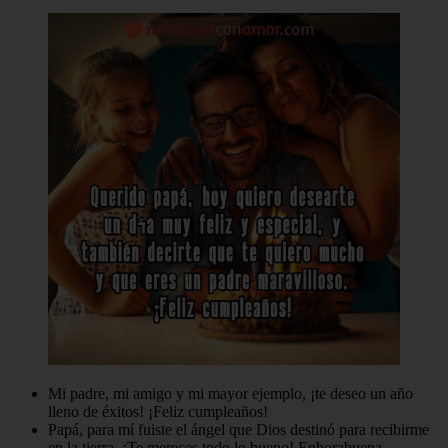
Mi padre, mi amigo y mi mayor ejemplo, ¡te deseo un año
lleno de éxitos! ¡Feliz cumpleaños!
Papá, para mí fuiste el ángel que Dios destinó para recibirme
en la tierra. ¡Te mereces todo lo bueno! Enhorabuena.