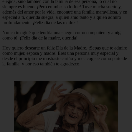
elegida, sino también con la familia de esa persona, lo cual no
siempre es bueno. ¡Pero en mi caso lo fue! Tuve mucha suerte y,
además del amor por la vida, encontré una familia maravillosa, y en
especial a ti, querida suegra, a quien amo tanto y a quien admiro
profundamente. ¡Feliz dia de las madres!
Nunca imaginé que tendría una suegra como compañera y amiga
como tú. ¡Feliz día de la madre, querida!
Hoy quiero desearte un feliz Día de la Madre. ¡Sepas que te admiro
como mujer, esposa y madre! Eres una persona muy especial y
desde el principio me mostraste cariño y me acogiste como parte de
la familia, y por eso también te agradezco.