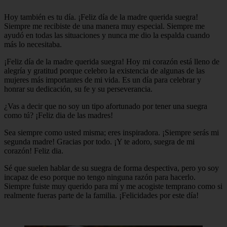
Hoy también es tu día. ¡Feliz día de la madre querida suegra!
Siempre me recibiste de una manera muy especial. Siempre me
ayudó en todas las situaciones y nunca me dio la espalda cuando
más lo necesitaba.
¡Feliz día de la madre querida suegra! Hoy mi corazón está lleno de
alegría y gratitud porque celebro la existencia de algunas de las
mujeres más importantes de mi vida. Es un día para celebrar y
honrar su dedicación, su fe y su perseverancia.
¿Vas a decir que no soy un tipo afortunado por tener una suegra
como tú? ¡Feliz dia de las madres!
Sea siempre como usted misma; eres inspiradora. ¡Siempre serás mi
segunda madre! Gracias por todo. ¡Y te adoro, suegra de mi
corazón! Feliz dia.
Sé que suelen hablar de su suegra de forma despectiva, pero yo soy
incapaz de eso porque no tengo ninguna razón para hacerlo.
Siempre fuiste muy querido para mí y me acogiste temprano como si
realmente fueras parte de la familia. ¡Felicidades por este día!