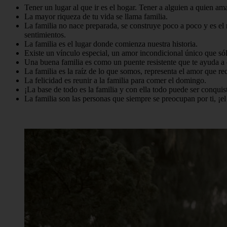
Tener un lugar al que ir es el hogar. Tener a alguien a quien am
La mayor riqueza de tu vida se llama familia.
La familia no nace preparada, se construye poco a poco y es el m
sentimientos.
La familia es el lugar donde comienza nuestra historia.
Existe un vínculo especial, un amor incondicional único que sól
Una buena familia es como un puente resistente que te ayuda a 
La familia es la raíz de lo que somos, representa el amor que re
La felicidad es reunir a la familia para comer el domingo.
¡La base de todo es la familia y con ella todo puede ser conqui
La familia son las personas que siempre se preocupan por ti, ¡el 