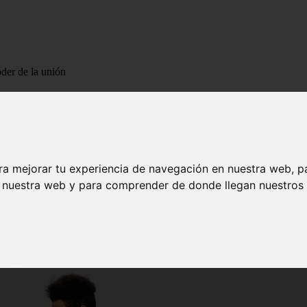
oder de la unión
el poder de la unión
ra mejorar tu experiencia de navegación en nuestra web, p
n nuestra web y para comprender de donde llegan nuestros v