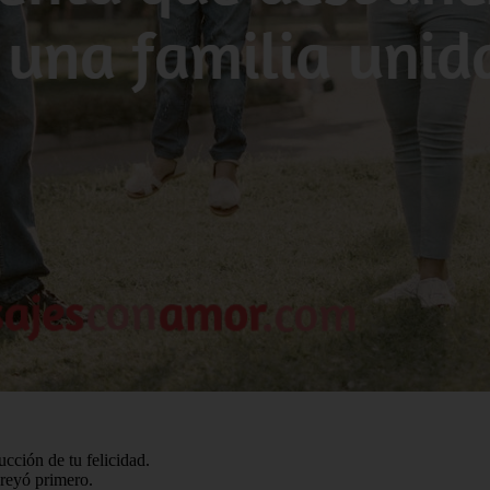
cción de tu felicidad.
creyó primero.