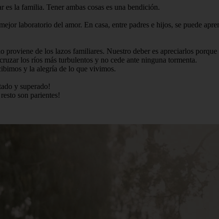
ar es la familia. Tener ambas cosas es una bendición.
ejor laboratorio del amor. En casa, entre padres e hijos, se puede apre
o proviene de los lazos familiares. Nuestro deber es apreciarlos porque 
cruzar los ríos más turbulentos y no cede ante ninguna tormenta.
cibimos y la alegría de lo que vivimos.
stado y superado!
resto son parientes!