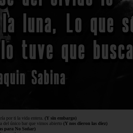
ía por ti la vida entera.
(Y sin embargo)
ra del único bar que vimos abierto
(Y nos dieron las diez)
las para No Soñar)