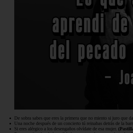
De sobra sabes que eres la primera que no miento si juro que dar
Una noche después de un concierto tú reinabas detrás de la bar
Si eres alérgico a los desengaños olvídate de esa mujer.
(Pastil