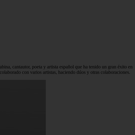
a, cantautor, poeta y artista español que ha tenido un gran éxito en
 colaborado con varios artistas, haciendo dúos y otras colaboraciones.