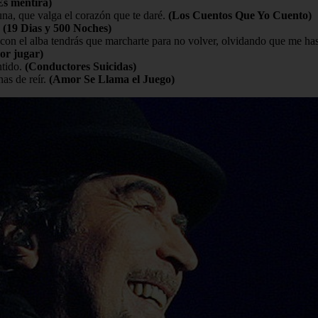
Es mentira)
una, que valga el corazón que te daré.
(Los Cuentos Que Yo Cuento)
.
(19 Dias y 500 Noches)
con el alba tendrás que marcharte para no volver, olvidando que me ha
or jugar)
tido.
(Conductores Suicidas)
as de reír.
(Amor Se Llama el Juego)