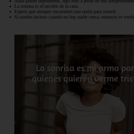
Nada puede deprimirme, sigo feliz a pesar de mis arrepentimien
La sonrisa es el arcoíris de la cara.
Espero que siempre encuentres una razón para sonreír.
Si sonríes incluso cuando no hay nadie cerca, entonces es verd