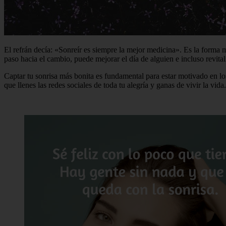
El refrán decía: «Sonreír es siempre la mejor medicina». Es la forma m
paso hacia el cambio, puede mejorar el día de alguien e incluso revital
Captar tu sonrisa más bonita es fundamental para estar motivado en los
que llenes las redes sociales de toda tu alegría y ganas de vivir la v