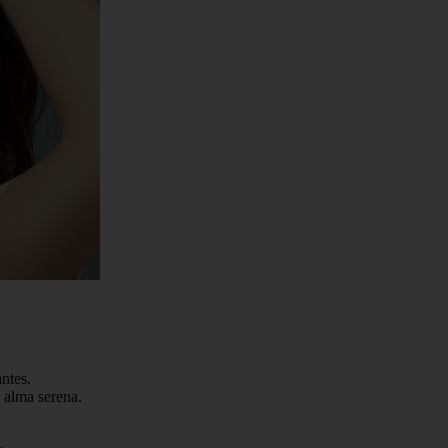
ntes.
n alma serena.