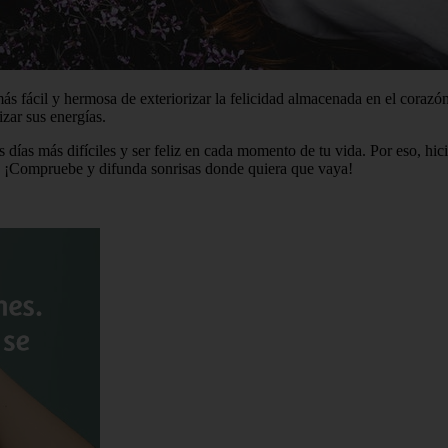
ás fácil y hermosa de exteriorizar la felicidad almacenada en el corazón 
izar sus energías.
 días más difíciles y ser feliz en cada momento de tu vida. Por eso, hi
ida. ¡Compruebe y difunda sonrisas donde quiera que vaya!