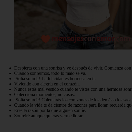
Despierta con una sonrisa y ve después de vivir. Comienza con 
Cuando sonreímos, todo lo malo se va.
¡Solía ​​sonreír! La felicidad es hermosa en ti.
Viviendo con alegría en el corazón.
Nunca estás mal vestido cuando te vistes con una hermosa sonri
Colecciona momentos, no cosas.
¡Solía ​​sonreír! Calentarás los corazones de los demás o los sac
Cuando la vida te da cientos de razones para llorar, recuerda que
Eres la razón por la que alguien sonríe.
Sonreiré aunque quieras verme llorar.