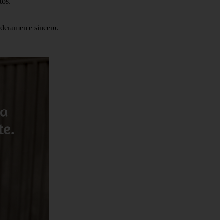
tos.
aderamente sincero.