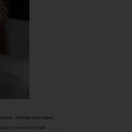
titud. ¡Disfruta estas frases!
a fe y no se crea el mal.