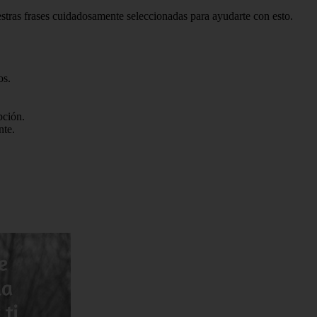
estras frases cuidadosamente seleccionadas para ayudarte con esto.
os.
pción.
nte.