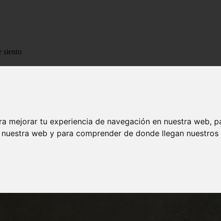
 siento
o que siento
ra mejorar tu experiencia de navegación en nuestra web, p
n nuestra web y para comprender de donde llegan nuestros v