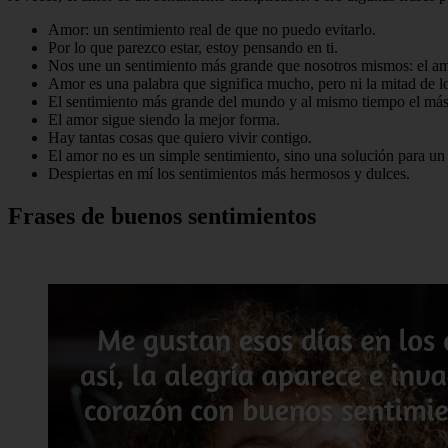
Amor: un sentimiento real de que no puedo evitarlo.
Por lo que parezco estar, estoy pensando en ti.
Nos une un sentimiento más grande que nosotros mismos: el am
Amor es una palabra que significa mucho, pero ni la mitad de lo 
El sentimiento más grande del mundo y al mismo tiempo el más 
El amor sigue siendo la mejor forma.
Hay tantas cosas que quiero vivir contigo.
El amor no es un simple sentimiento, sino una solución para u
Despiertas en mí los sentimientos más hermosos y dulces.
Frases de buenos sentimientos