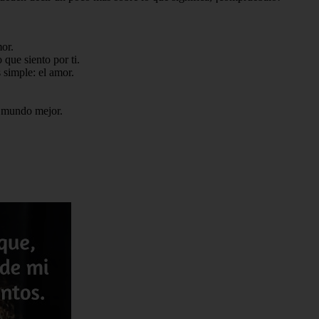
or.
que siento por ti.
simple: el amor.
n mundo mejor.