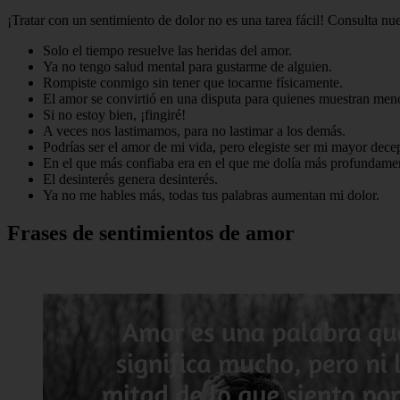
¡Tratar con un sentimiento de dolor no es una tarea fácil! Consulta nu
Solo el tiempo resuelve las heridas del amor.
Ya no tengo salud mental para gustarme de alguien.
Rompiste conmigo sin tener que tocarme físicamente.
El amor se convirtió en una disputa para quienes muestran men
Si no estoy bien, ¡fingiré!
A veces nos lastimamos, para no lastimar a los demás.
Podrías ser el amor de mi vida, pero elegiste ser mi mayor dece
En el que más confiaba era en el que me dolía más profundame
El desinterés genera desinterés.
Ya no me hables más, todas tus palabras aumentan mi dolor.
Frases de sentimientos de amor