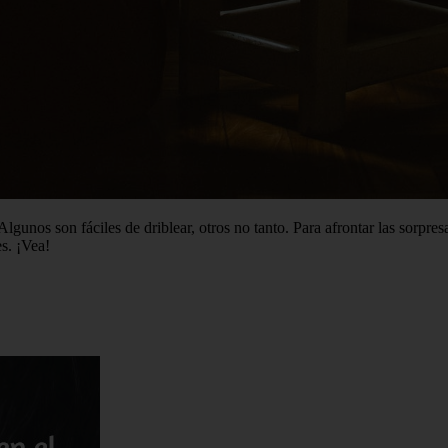
nos son fáciles de driblear, otros no tanto. Para afrontar las sorpresa
es. ¡Vea!