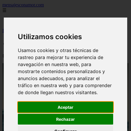
mensajesconamor.com
☰
Inicio
Inicio
>
imagenesde
>
✓ Cuatro Elementos
Utilizamos cookies
✓ Cuatro Elementos
Usamos cookies y otras técnicas de
📅 07/09/2025
rastreo para mejorar tu experiencia de
navegación en nuestra web, para
mostrarte contenidos personalizados y
anuncios adecuados, para analizar el
tráfico en nuestra web y para comprender
de donde llegan nuestros visitantes.
Aceptar
Rechazar