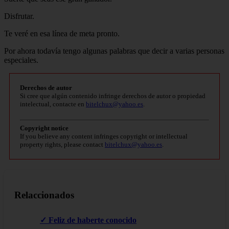
Disfrutar.
Te veré en esa línea de meta pronto.
Por ahora todavía tengo algunas palabras que decir a varias personas
especiales.
Derechos de autor
Si cree que algún contenido infringe derechos de autor o propiedad
intelectual, contacte en
bitelchux@yahoo.es
.
Copyright notice
If you believe any content infringes copyright or intellectual
property rights, please contact
bitelchux@yahoo.es
.
Relaccionados
✓ Feliz de haberte conocido