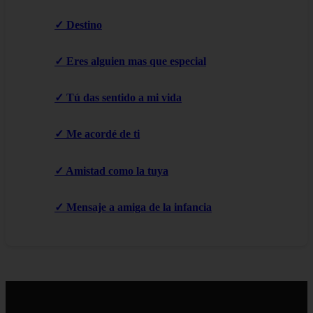
✓ Destino
✓ Eres alguien mas que especial
✓ Tú das sentido a mi vida
✓ Me acordé de ti
✓ Amistad como la tuya
✓ Mensaje a amiga de la infancia