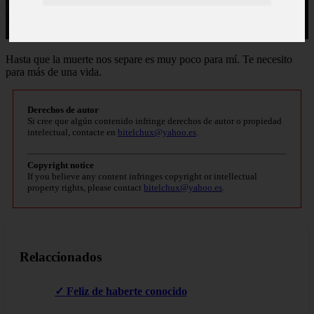
Hasta que la muerte nos separe es muy poco para mí. Te necesito
para más de una vida.
Derechos de autor
Si cree que algún contenido infringe derechos de autor o propiedad
intelectual, contacte en
bitelchux@yahoo.es
.
Copyright notice
If you believe any content infringes copyright or intellectual
property rights, please contact
bitelchux@yahoo.es
.
Relaccionados
✓ Feliz de haberte conocido