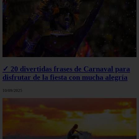
✓ 20 divertidas frases de Carnaval para
disfrutar de la fiesta con mucha alegría
10/09/2025