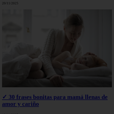
20/11/2025
✓ 30 frases bonitas para mamá llenas de
amor y cariño