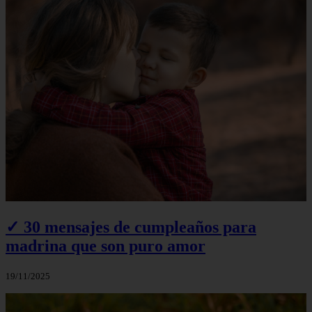
✓ 30 mensajes de cumpleaños para
madrina que son puro amor
19/11/2025