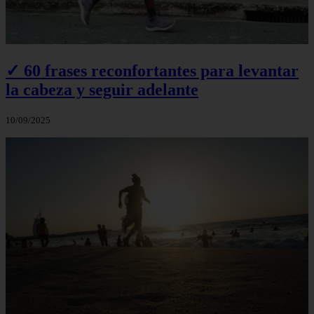
✓ 60 frases reconfortantes para levantar
la cabeza y seguir adelante
10/09/2025