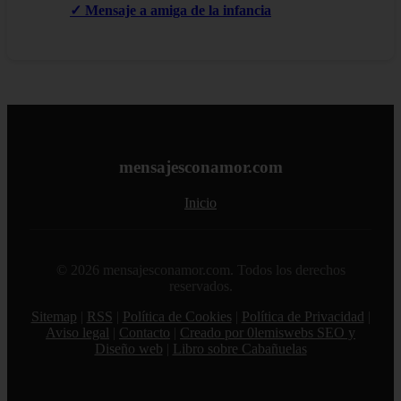
✓ Mensaje a amiga de la infancia
mensajesconamor.com
Inicio
© 2026 mensajesconamor.com. Todos los derechos
reservados.
Sitemap
|
RSS
|
Política de Cookies
|
Política de Privacidad
|
Aviso legal
|
Contacto
|
Creado por 0lemiswebs SEO y
Diseño web
|
Libro sobre Cabañuelas