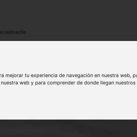
on motivación
les con motivación
ra mejorar tu experiencia de navegación en nuestra web, p
n nuestra web y para comprender de donde llegan nuestros v