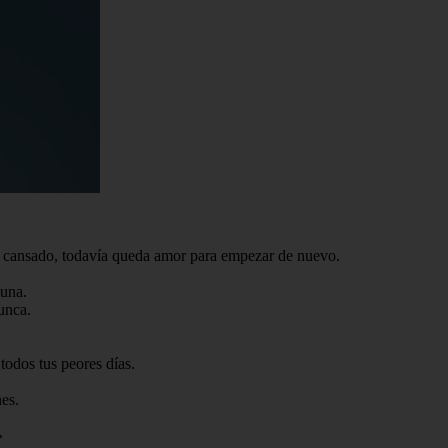
te cansado, todavía queda amor para empezar de nuevo.
luna.
unca.
todos tus peores días.
es.
»