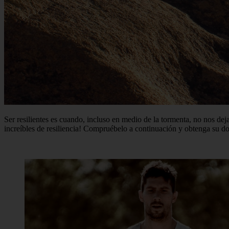
Ser resilientes es cuando, incluso en medio de la tormenta, no nos de
increíbles de resiliencia! Compruébelo a continuación y obtenga su do