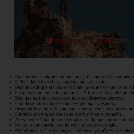
Ojalá tuvieras a alguien a quien amar. Y cuando estás realmen
El 90% del éxito se basa simplemente en insistir.
Deja de decir que el cielo es el límite, porque hay huellas en la 
Ella pensó que nunca lo superaría… Y hoy está más feliz que n
Deja que las flores crezcan en nuestros desiertos interiores.
Entre la siembra y la cosecha hay que regar y esperar.
Despertar hoy fue suficiente para saber que eras más fuerte que 
Continúa con una sonrisa en su rostro y fe en su corazón.
¡Sé valiente! Nada de lo que empezar el día quejándome del lun
No era lo que quería, pero tal vez era lo que necesitaba.
Abandona el «¿Y si me caigo?» Cíñete a «¿Qué pasa si vuelo?