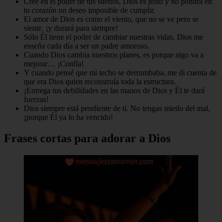
Cree en el poder de tus sueños, Dios es justo y no pondrá en
tu corazón un deseo imposible de cumplir.
El amor de Dios es como el viento, que no se ve pero se
siente, ¡y durará para siempre!
Sólo Él tiene el poder de cambiar nuestras vidas. Dios me
enseña cada día a ser un padre amoroso.
Cuando Dios cambia nuestros planes, es porque algo va a
mejorar… ¡Confía!
Y cuando pensé que mi techo se derrumbaba, me di cuenta de
que era Dios quien reconstruía toda la estructura.
¡Entrega tus debilidades en las manos de Dios y Él te dará
fuerzas!
Dios siempre está pendiente de ti. No tengas miedo del mal,
¡porque Él ya lo ha vencido!
Frases cortas para adorar a Dios