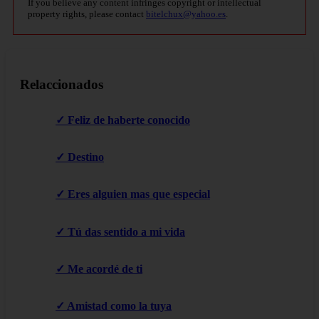
If you believe any content infringes copyright or intellectual
property rights, please contact
bitelchux@yahoo.es
.
Relaccionados
✓ Feliz de haberte conocido
✓ Destino
✓ Eres alguien mas que especial
✓ Tú das sentido a mi vida
✓ Me acordé de ti
✓ Amistad como la tuya