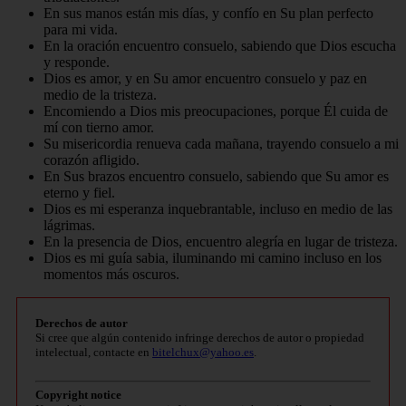
En sus manos están mis días, y confío en Su plan perfecto
para mi vida.
En la oración encuentro consuelo, sabiendo que Dios escucha
y responde.
Dios es amor, y en Su amor encuentro consuelo y paz en
medio de la tristeza.
Encomiendo a Dios mis preocupaciones, porque Él cuida de
mí con tierno amor.
Su misericordia renueva cada mañana, trayendo consuelo a mi
corazón afligido.
En Sus brazos encuentro consuelo, sabiendo que Su amor es
eterno y fiel.
Dios es mi esperanza inquebrantable, incluso en medio de las
lágrimas.
En la presencia de Dios, encuentro alegría en lugar de tristeza.
Dios es mi guía sabia, iluminando mi camino incluso en los
momentos más oscuros.
Derechos de autor
Si cree que algún contenido infringe derechos de autor o propiedad
intelectual, contacte en
bitelchux@yahoo.es
.
Copyright notice