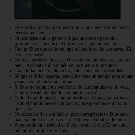
Dios está al mando, pero para que Él nos lleve a la felicidad,
necesitamos tener fe.
Nunca dejes que la gente te diga que eres un perdedor,
¡porque en las manos de Dios eres más que un ganador!
Hay un Dios que es fuerte, que te libra hasta de la muerte, ¡Él
te hace vencer!
No te acuerdes de buscar a Dios sólo cuando las cosas no van
bien. ¡Acércate a él también en los buenos momentos!
Cuando la noche oculta la luz, Dios enciende las estrellas.
Sé que es difícil esperar, pero Dios tiene un tiempo para actuar
y sanar, sólo tienes que confiar.
Si Dios no cumple tus peticiones de cambiar algo en tu vida,
es porque está intentando cambiar tu corazón.
Todo el mundo necesita amor, perdón y compasión perfectos.
Todo el mundo necesita la gracia y la esperanza de un Dios
que salva.
No todos los días son fáciles, pero entregárselos a Dios cada
mañana me da la certeza de que Él tiene el control de todo.
Pongo toda mi ansiedad en Dios, porque sé que Él me cuida
mucho mejor que yo misma.