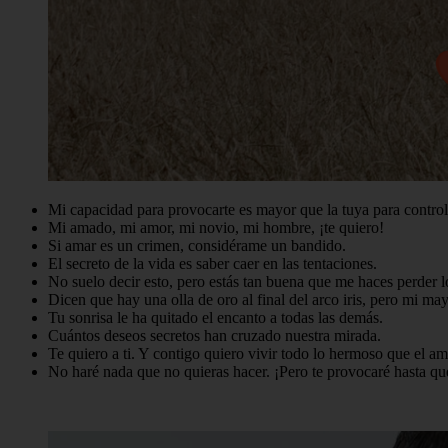
Mi capacidad para provocarte es mayor que la tuya para control
Mi amado, mi amor, mi novio, mi hombre, ¡te quiero!
Si amar es un crimen, considérame un bandido.
El secreto de la vida es saber caer en las tentaciones.
No suelo decir esto, pero estás tan buena que me haces perder l
Dicen que hay una olla de oro al final del arco iris, pero mi ma
Tu sonrisa le ha quitado el encanto a todas las demás.
Cuántos deseos secretos han cruzado nuestra mirada.
Te quiero a ti. Y contigo quiero vivir todo lo hermoso que el am
No haré nada que no quieras hacer. ¡Pero te provocaré hasta qu