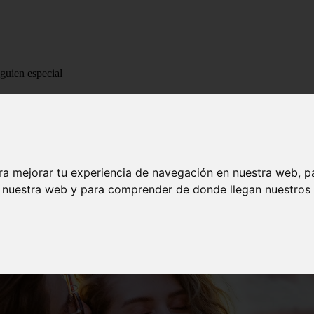
guien especial
a alguien especial
ra mejorar tu experiencia de navegación en nuestra web, p
n nuestra web y para comprender de donde llegan nuestros v