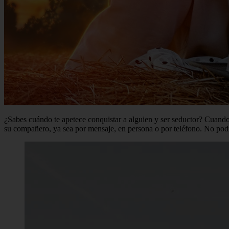
¿Sabes cuándo te apetece conquistar a alguien y ser seductor? Cuando 
su compañero, ya sea por mensaje, en persona o por teléfono. No podrán