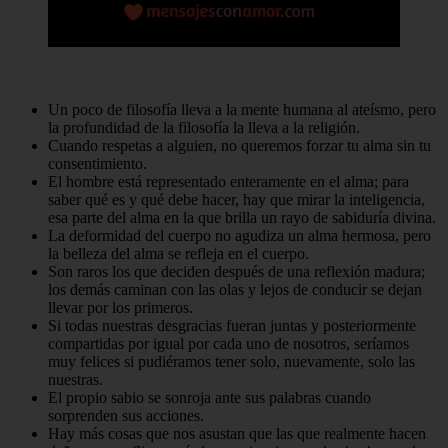
Un poco de filosofía lleva a la mente humana al ateísmo, pero
la profundidad de la filosofía la lleva a la religión.
Cuando respetas a alguien, no queremos forzar tu alma sin tu
consentimiento.
El hombre está representado enteramente en el alma; para
saber qué es y qué debe hacer, hay que mirar la inteligencia,
esa parte del alma en la que brilla un rayo de sabiduría divina.
La deformidad del cuerpo no agudiza un alma hermosa, pero
la belleza del alma se refleja en el cuerpo.
Son raros los que deciden después de una reflexión madura;
los demás caminan con las olas y lejos de conducir se dejan
llevar por los primeros.
Si todas nuestras desgracias fueran juntas y posteriormente
compartidas por igual por cada uno de nosotros, seríamos
muy felices si pudiéramos tener solo, nuevamente, solo las
nuestras.
El propio sabio se sonroja ante sus palabras cuando
sorprenden sus acciones.
Hay más cosas que nos asustan que las que realmente hacen