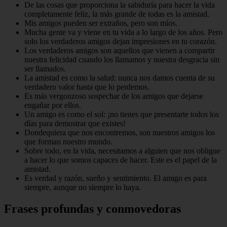
De las cosas que proporciona la sabiduría para hacer la vida
completamente feliz, la más grande de todas es la amistad.
Mis amigos pueden ser extraños, pero son míos.
Mucha gente va y viene en tu vida a lo largo de los años. Pero
solo los verdaderos amigos dejan impresiones en tu corazón.
Los verdaderos amigos son aquellos que vienen a compartir
nuestra felicidad cuando los llamamos y nuestra desgracia sin
ser llamados.
La amistad es como la salud: nunca nos damos cuenta de su
verdadero valor hasta que lo perdemos.
Es más vergonzoso sospechar de los amigos que dejarse
engañar por ellos.
Un amigo es como el sol: ¡no tienes que presentarte todos los
días para demostrar que existes!
Dondequiera que nos encontremos, son nuestros amigos los
que forman nuestro mundo.
Sobre todo, en la vida, necesitamos a alguien que nos obligue
a hacer lo que somos capaces de hacer. Este es el papel de la
amistad.
Es verdad y razón, sueño y sentimiento. El amigo es para
siempre, aunque no siempre lo haya.
Frases profundas y conmovedoras