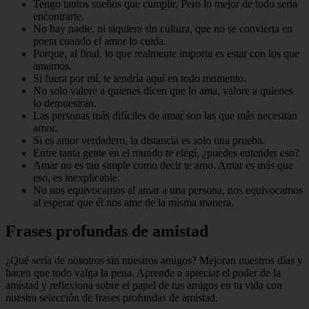
Tengo tantos sueños que cumplir. Pero lo mejor de todo sería
encontrarte.
No hay nadie, ni siquiera sin cultura, que no se convierta en
poeta cuando el amor lo cuida.
Porque, al final, lo que realmente importa es estar con los que
amamos.
Si fuera por mí, te tendría aquí en todo momento.
No solo valore a quienes dicen que lo ama, valore a quienes
lo demuestran.
Las personas más difíciles de amar son las que más necesitan
amor.
Si es amor verdadero, la distancia es solo una prueba.
Entre tanta gente en el mundo te elegí, ¿puedes entender eso?
Amar no es tan simple como decir te amo. Amar es más que
eso, es inexplicable.
No nos equivocamos al amar a una persona, nos equivocamos
al esperar que él nos ame de la misma manera.
Frases profundas de amistad
¿Qué sería de nosotros sin nuestros amigos? Mejoran nuestros días y
hacen que todo valga la pena. Aprende a apreciar el poder de la
amistad y reflexiona sobre el papel de tus amigos en tu vida con
nuestra selección de frases profundas de amistad.