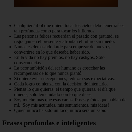
Cualquier árbol que quiera tocar los cielos debe tener raíces
tan profundas como para tocar los infiernos.
Las personas felices recuerdan el pasado con gratitud, se
regocijan en el presente y afrontan el futuro sin miedo.
Nunca es demasiado tarde para empezar de nuevo y
convertirse en lo que deseaba haber sido.
En la vida no hay premios, no hay castigos. Solo
consecuencias.
La peor ambición del ser humano es cosechar las
recompensas de lo que nunca plantó.
Si quiere evitar decepciones, reduzca sus expectativas.
Cada logro comienza con la decisión de intentarlo.
Piensa lo que quieras, el tiempo que quieras, el día que
quieras, solo ten cuidado con lo que dices.
Soy mucho más que esas cartas, frases y fotos que hablan de
mí. ¡Soy mis actitudes, mis sentimientos, mis ideas!
Quien nunca ha sido un loco, nunca será un sabio.
Frases profundas e inteligentes