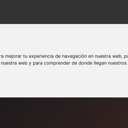
ara amigos
ses para amigos
ra mejorar tu experiencia de navegación en nuestra web, p
n nuestra web y para comprender de donde llegan nuestros v