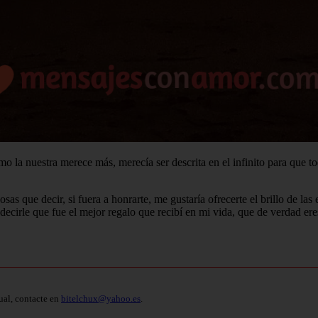
la nuestra merece más, merecía ser descrita en el infinito para que to
osas que decir, si fuera a honrarte, me gustaría ofrecerte el brillo de la
 decirle que fue el mejor regalo que recibí en mi vida, que de verdad er
ual, contacte en
bitelchux@yahoo.es
.