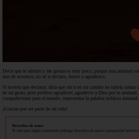
Decir que te admiro y me gustas es muy poco, porque una amistad como 
uno de nosotros, no sé si declaro, honro o agradezco.
Si tuviera que declarar, diría que sin ti en mi camino no habría tantas c
de mi gesto, pero prefiero agradecer, agradecer a Dios por tu amistad,
compañerismo para el mundo, representas la palabra nobleza amistad.
¡Gracias por ser parte de mi vida!
Derechos de autor
Si cree que algún contenido infringe derechos de autor o propiedad intelect