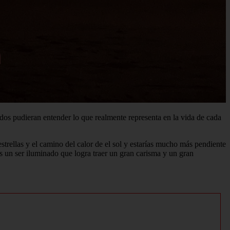
dos pudieran entender lo que realmente representa en la vida de cada
s estrellas y el camino del calor de el sol y estarías mucho más pendiente
es un ser iluminado que logra traer un gran carisma y un gran