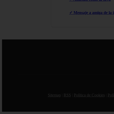
✓ Mensaje a amiga de la i
Sitemap
|
RSS
|
Política de Cookies
|
Polí