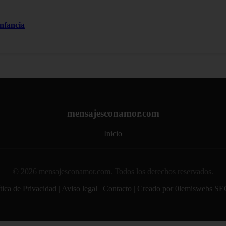
nfancia
mensajesconamor.com
Inicio
© 2026 mensajesconamor.com. Todos los derechos reservados.
tica de Privacidad
|
Aviso legal
|
Contacto
|
Creado por 0lemiswebs SE