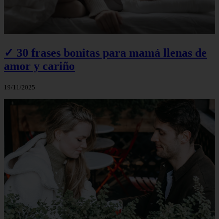
✓ 30 frases bonitas para mamá llenas de
amor y cariño
19/11/2025