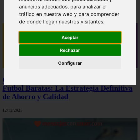
✓ 40 mensajes de buenos días para novio que le
anuncios adecuados, para analizar el
alegrarán el día
tráfico en nuestra web y para comprender
de donde llegan nuestros visitantes.
Aceptar
Rechazar
Configurar
Camisetas NBA Baratas y Camisetas de
Futbol Baratas: La Estrategia Definitiva
de Ahorro y Calidad
12/12/2025