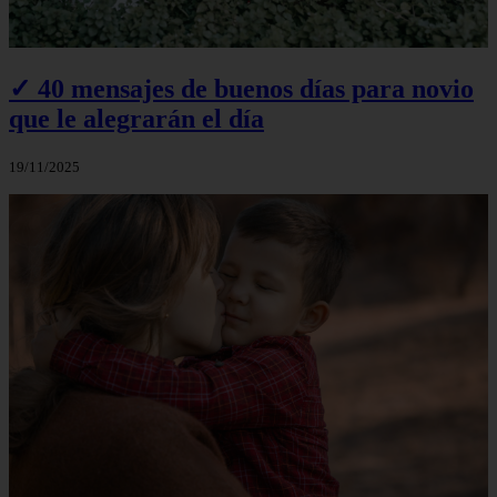
✓ 40 mensajes de buenos días para novio
que le alegrarán el día
19/11/2025