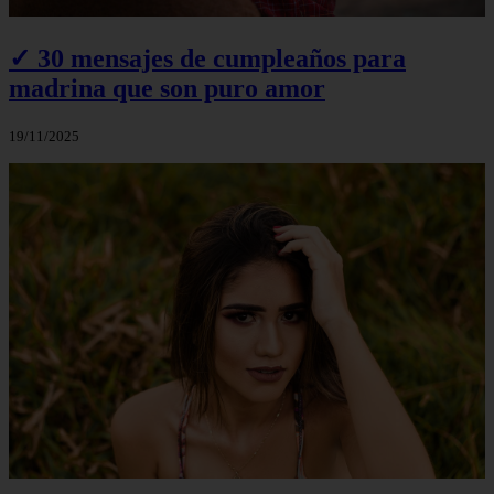
✓ 30 mensajes de cumpleaños para
madrina que son puro amor
19/11/2025