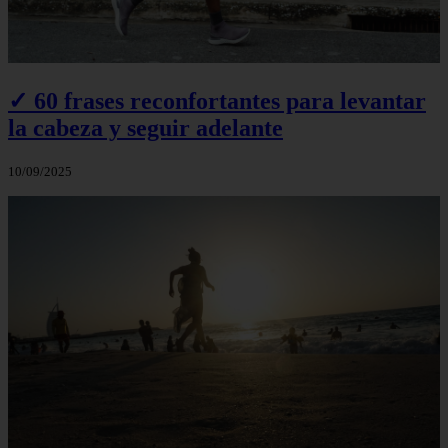
✓ 60 frases reconfortantes para levantar
la cabeza y seguir adelante
10/09/2025