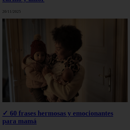
20/11/2025
✓ 60 frases hermosas y emocionantes
para mamá