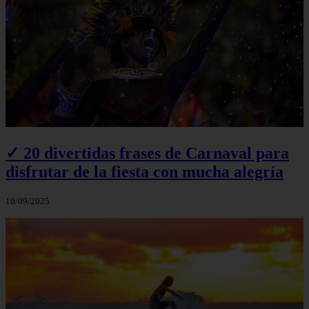
✓ 20 divertidas frases de Carnaval para
disfrutar de la fiesta con mucha alegría
10/09/2025