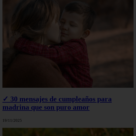
✓ 30 mensajes de cumpleaños para
madrina que son puro amor
19/11/2025