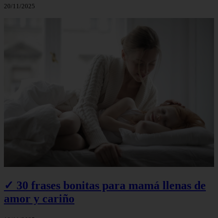
20/11/2025
✓ 30 frases bonitas para mamá llenas de
amor y cariño