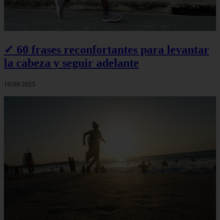
✓ 60 frases reconfortantes para levantar
la cabeza y seguir adelante
10/09/2025