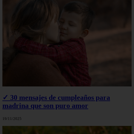
✓ 30 mensajes de cumpleaños para
madrina que son puro amor
19/11/2025