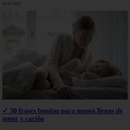
20/11/2025
✓ 30 frases bonitas para mamá llenas de
amor y cariño