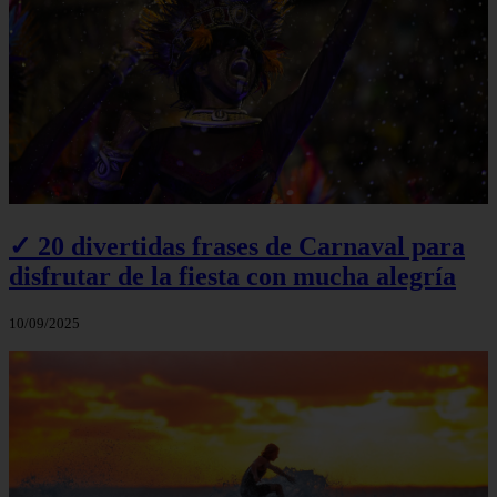
✓ 20 divertidas frases de Carnaval para
disfrutar de la fiesta con mucha alegría
10/09/2025