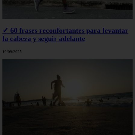
✓ 60 frases reconfortantes para levantar
la cabeza y seguir adelante
10/09/2025