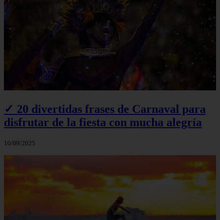
✓ 20 divertidas frases de Carnaval para
disfrutar de la fiesta con mucha alegría
10/09/2025