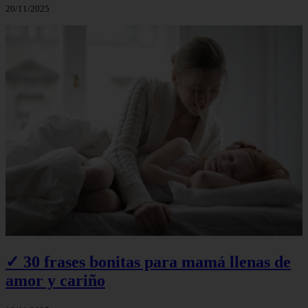
20/11/2025
✓ 30 frases bonitas para mamá llenas de
amor y cariño