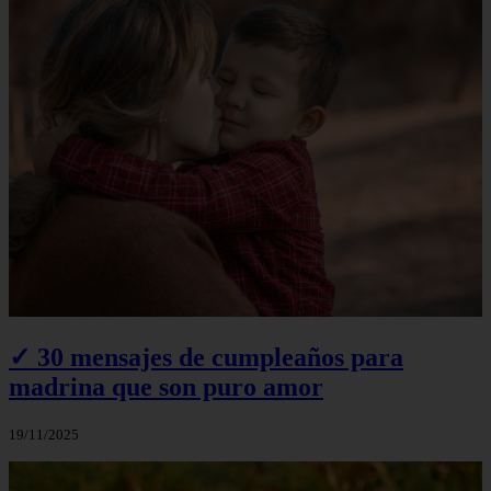
✓ 30 mensajes de cumpleaños para
madrina que son puro amor
19/11/2025