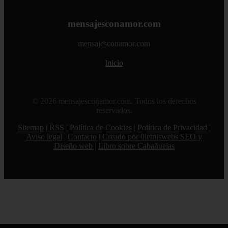
mensajesconamor.com
mensajesconamor.com
Inicio
© 2026 mensajesconamor.com. Todos los derechos
reservados.
Sitemap
|
RSS
|
Política de Cookies
|
Política de Privacidad
|
Aviso legal
|
Contacto
|
Creado por 0lemiswebs SEO y
Diseño web
|
Libro sobre Cabañuelas