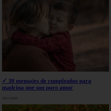
✓ 30 mensajes de cumpleaños para
madrina que son puro amor
19/11/2025