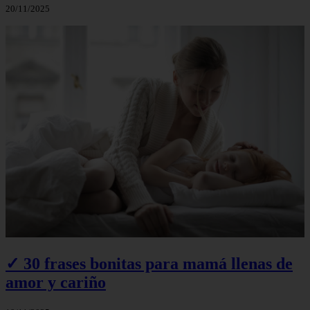
20/11/2025
✓ 30 frases bonitas para mamá llenas de
amor y cariño